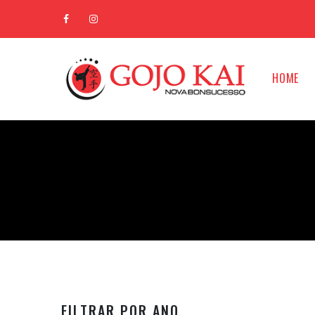
HOME
FILTRAR POR ANO