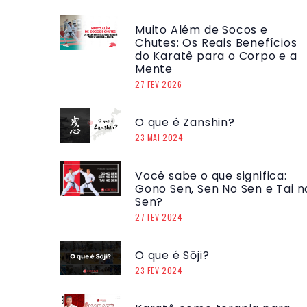
Muito Além de Socos e
Chutes: Os Reais Benefícios
do Karatê para o Corpo e a
Mente
27 FEV 2026
O que é Zanshin?
23 MAI 2024
Você sabe o que significa:
Gono Sen, Sen No Sen e Tai n
Sen?
27 FEV 2024
O que é Sōji?
23 FEV 2024