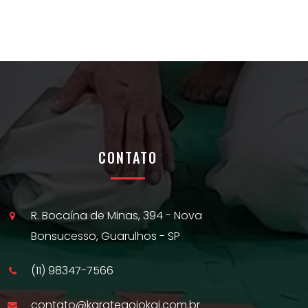
CONTATO
R. Bocaína de Minas, 394 - Nova
Bonsucesso, Guarulhos - SP
(11) 98347-7566
contato@karategojokai.com.br