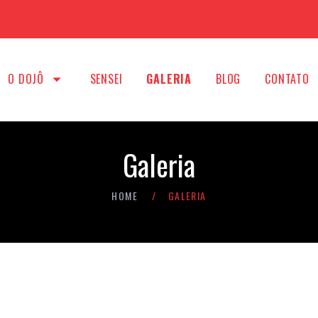
O DOJÔ
SENSEI
GALERIA
BLOG
CONTATO
Galeria
HOME
GALERIA