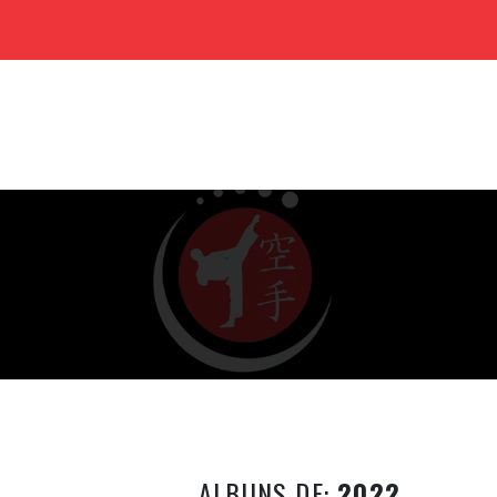
ALBUNS DE:
2022