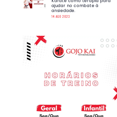
Karatê como terapia para
ajudar no combate à
ansiedade.
14 AGO 2023