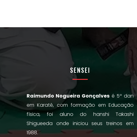
SENSEI
Raimundo Nogueira Gonçalves
é 5º dan
em Karatê, com formação em Educação
física, foi aluno do hanshi Takashi
Shigueeda onde iniciou seus treinos em
1988.