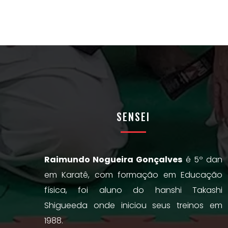
SENSEI
Raimundo Nogueira Gonçalves
é 5º dan
em Karatê, com formação em Educação
física, foi aluno do hanshi Takashi
Shigueeda onde iniciou seus treinos em
1988.