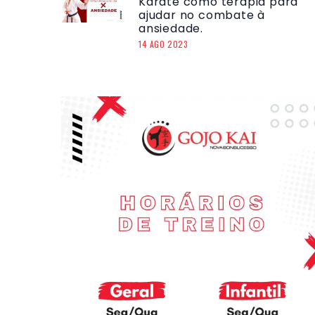
Karatê como terapia para
ajudar no combate à
ansiedade.
14 AGO 2023