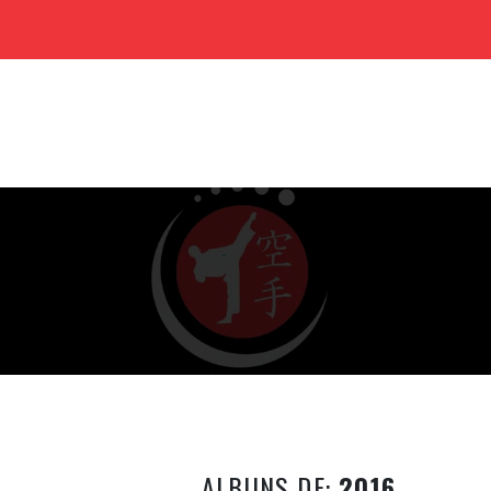
ALBUNS DE:
2016