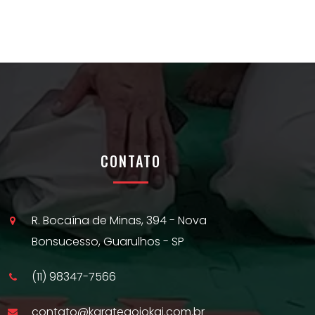
CONTATO
R. Bocaína de Minas, 394 - Nova
Bonsucesso, Guarulhos - SP
(11) 98347-7566
contato@karategojokai.com.br