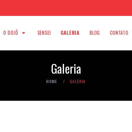
O DOJÔ
SENSEI
GALERIA
BLOG
CONTATO
Galeria
HOME
GALERIA