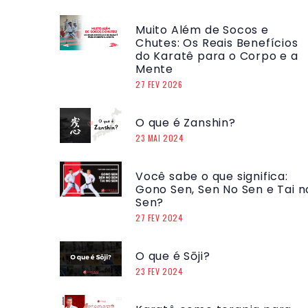
Muito Além de Socos e
Chutes: Os Reais Benefícios
do Karatê para o Corpo e a
Mente
27 FEV 2026
O que é Zanshin?
23 MAI 2024
Você sabe o que significa:
Gono Sen, Sen No Sen e Tai n
Sen?
27 FEV 2024
O que é Sōji?
23 FEV 2024