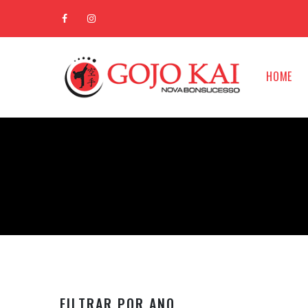
HOME
FILTRAR POR ANO