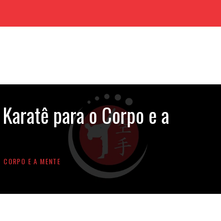
Karatê para o Corpo e a
O CORPO E A MENTE