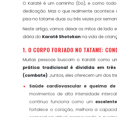
O Karatê é um caminho (Do), e como todo c
dedicação. Mas o que realmente acontece 
pisa no tatame duas ou três vezes por sema
Neste artigo, vamos deixar os mitos de lado 
diária do
Karatê Shotokan
na vida de crianç
1. O CORPO FORJADO NO TATAME: CO
Muitas pessoas buscam o Karatê como um
prática tradicional é dividida em trê
(combate)
. Juntos, eles oferecem um dos 
Saúde cardiovascular e queima de 
movimentos de alta intensidade inter
contínuo funciona como um
excelente
fortalece o coração, melhora a capac