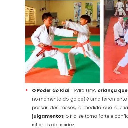
O Poder do Kiai
- Para uma
criança que
no momento do golpe) é uma ferramenta lib
passar dos meses, à medida que a cr
julgamentos
, o Kiai se torna forte e con
internas de timidez.