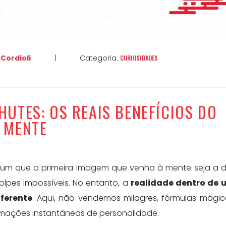
 Cordioli
|
Categoria:
CURIOSIDADES
HUTES: OS REAIS BENEFÍCIOS DO
 MENTE
m que a primeira imagem que venha à mente seja a de
pes impossíveis. No entanto, a
realidade dentro de 
ferente
. Aqui, não vendemos milagres, fórmulas mági
ações instantâneas de personalidade.