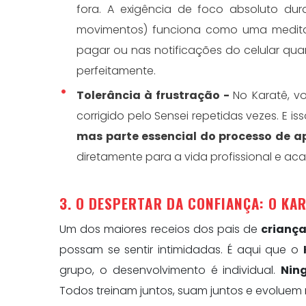
fora. A exigência de foco absoluto d
movimentos) funciona como uma medita
pagar ou nas notificações do celular qu
perfeitamente.
Tolerância à frustração -
No Karatê, vo
corrigido pelo Sensei repetidas vezes. E is
mas parte essencial do processo de 
diretamente para a vida profissional e ac
3. O DESPERTAR DA CONFIANÇA: O KA
Um dos maiores receios dos pais de
criança
possam se sentir intimidadas. É aqui que o
grupo, o desenvolvimento é individual.
Nin
Todos treinam juntos, suam juntos e evoluem n