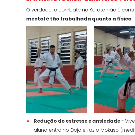
O verdadeiro combate no Karatê não é contra 
mental é tão trabalhada quanto a física
.
Redução do estresse e ansiedade
- Viv
aluno entra no Dojo e faz o Mokuso (medit