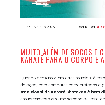
27 Fevereiro 2026
|
Escrito por:
Alex
MUITO ALÉM DE SOCOS E C
KARATÊ PARA O CORPO E A
Quando pensamos em artes marciais, é comu
de ação, com combates coreografados e gol
tradicional de Karatê Shotokan é bem di
emagrecimento em uma semana ou transform