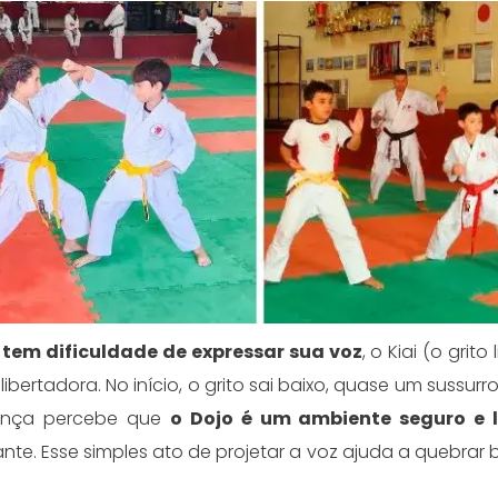
 tem dificuldade de expressar sua voz
, o Kiai (o grito
ertadora. No início, o grito sai baixo, quase um sussurr
iança percebe que
o Dojo é um ambiente seguro e l
fiante. Esse simples ato de projetar a voz ajuda a quebrar 