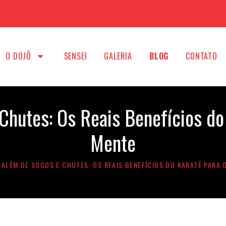
O DOJÔ
SENSEI
GALERIA
BLOG
CONTATO
Chutes: Os Reais Benefícios do 
Mente
ALÉM DE SOCOS E CHUTES: OS REAIS BENEFÍCIOS DO KARATÊ PARA 