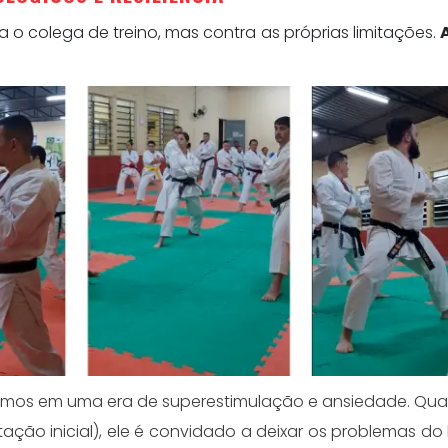
o colega de treino, mas contra as próprias limitações.
emos em uma era de superestimulação e ansiedade. Qu
ação inicial), ele é convidado a deixar os problemas do