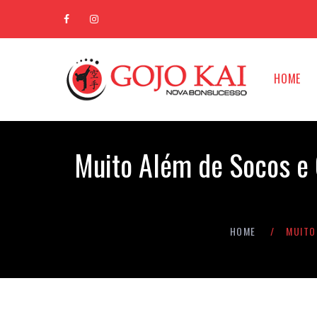
HOME
Muito Além de Socos e 
HOME
MUITO 