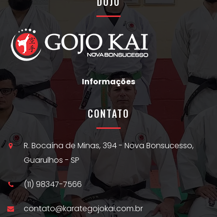
DOJO
Informações
CONTATO
R. Bocaína de Minas, 394 - Nova Bonsucesso,
Guarulhos - SP
(11) 98347-7566
contato@karategojokai.com.br