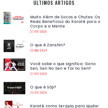
ÚLTIMOS ARTIGOS
Muito Além de Socos e Chutes: Os
Reais Benefícios do Karatê para o
Corpo e a Mente
27 FEV 2026
O que é Zanshin?
23 MAI 2024
Você sabe o que significa: Gono
Sen, Sen No Sen e Tai no Sen?
27 FEV 2024
O que é Sōji?
23 FEV 2024
Karatê como terapia para ajudar