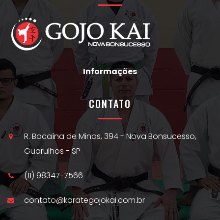
Informações
CONTATO
R. Bocaína de Minas, 394 - Nova Bonsucesso,
Guarulhos - SP
(11) 98347-7566
contato@karategojokai.com.br