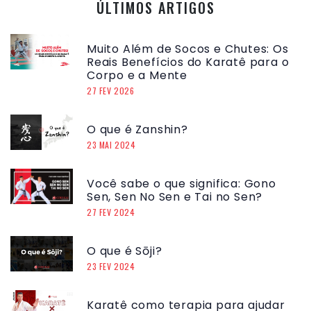
ÚLTIMOS ARTIGOS
Muito Além de Socos e Chutes: Os
Reais Benefícios do Karatê para o
Corpo e a Mente
27 FEV 2026
O que é Zanshin?
23 MAI 2024
Você sabe o que significa: Gono
Sen, Sen No Sen e Tai no Sen?
27 FEV 2024
O que é Sōji?
23 FEV 2024
Karatê como terapia para ajudar