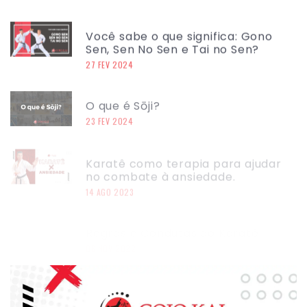
Você sabe o que significa: Gono
Sen, Sen No Sen e Tai no Sen?
27 FEV 2024
O que é Sōji?
23 FEV 2024
Karatê como terapia para ajudar
no combate à ansiedade.
14 AGO 2023
Regras e Condutas do Karatê
08 NOV 2022