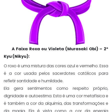
A Faixa Roxa ou Violeta (Murasaki Obi) – 2º
Kyu (Nikyu):
O roxo é uma mistura das cores azul e vermelho. Essa
é a cor usada pelos sacerdotes católicos para
refletir santidade e humildade.
Ela gera sentimentos como respeito próprio,
dignidade e autoestima. Esta é uma cor metafísica e
é também a cor da alquimia, das transformações e
da magia. Ela é vista como a cor da energia