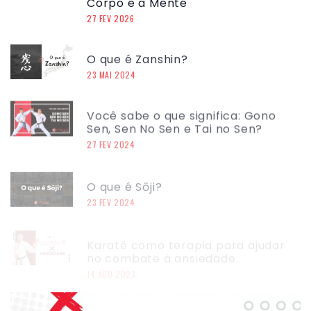
Corpo e a Mente
27 FEV 2026
O que é Zanshin?
23 MAI 2024
Você sabe o que significa: Gono
Sen, Sen No Sen e Tai no Sen?
27 FEV 2024
O que é Sōji?
23 FEV 2024
Karatê como terapia para ajudar
no combate à ansiedade.
14 AGO 2023