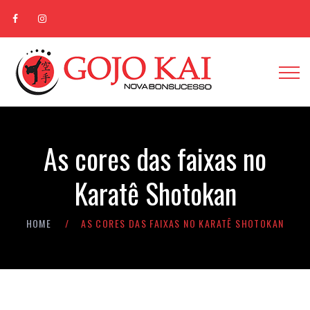
As cores das faixas no
Karatê Shotokan
HOME
AS CORES DAS FAIXAS NO KARATÊ SHOTOKAN