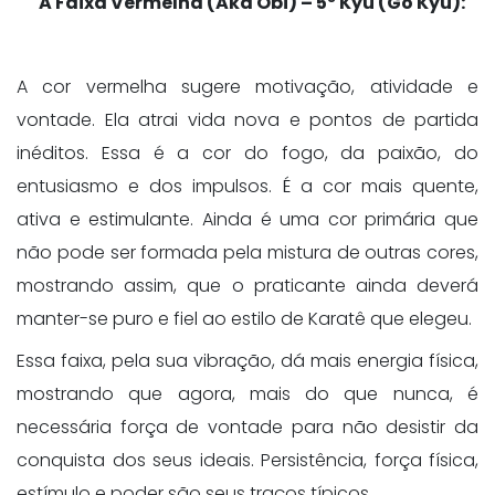
A Faixa Vermelha (Aka Obi) – 5º Kyu (Go Kyu):
A cor vermelha sugere motivação, atividade e
vontade. Ela atrai vida nova e pontos de partida
inéditos. Essa é a cor do fogo, da paixão, do
entusiasmo e dos impulsos. É a cor mais quente,
ativa e estimulante. Ainda é uma cor primária que
não pode ser formada pela mistura de outras cores,
mostrando assim, que o praticante ainda deverá
manter-se puro e fiel ao estilo de Karatê que elegeu.
Essa faixa, pela sua vibração, dá mais energia física,
mostrando que agora, mais do que nunca, é
necessária força de vontade para não desistir da
conquista dos seus ideais. Persistência, força física,
estímulo e poder são seus traços típicos.