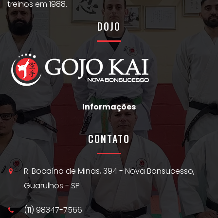
treinos em 1988.
DOJO
Informações
CONTATO
R. Bocaína de Minas, 394 - Nova Bonsucesso,
Guarulhos - SP
(11) 98347-7566