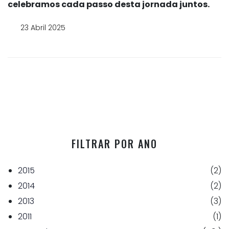
celebramos cada passo desta jornada juntos.
23 Abril 2025
FILTRAR POR ANO
2015
(2)
2014
(2)
2013
(3)
2011
(1)