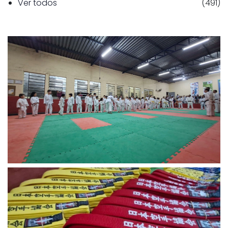
Ver todos
(491)