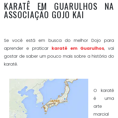
KARATÊ EM GUARULHOS NA
ASSOCIAÇÃO GOJO KAI
Se você está em busca do melhor Dojo para
aprender e praticar
karatê em Guarulhos
, vai
gostar de saber um pouco mais sobre a história do
karatê.
O karatê
é uma
arte
marcial