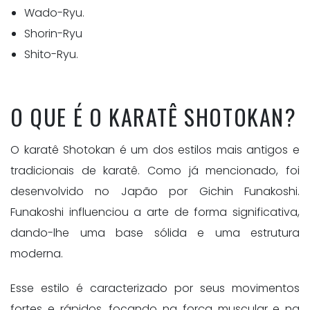
Wado-Ryu.
Shorin-Ryu
Shito-Ryu.
O QUE É O KARATÊ SHOTOKAN?
O karatê Shotokan é um dos estilos mais antigos e
tradicionais de karatê. Como já mencionado, foi
desenvolvido no Japão por Gichin Funakoshi.
Funakoshi influenciou a arte de forma significativa,
dando-lhe uma base sólida e uma estrutura
moderna.
Esse estilo é caracterizado por seus movimentos
fortes e rápidos, focando na força muscular e na