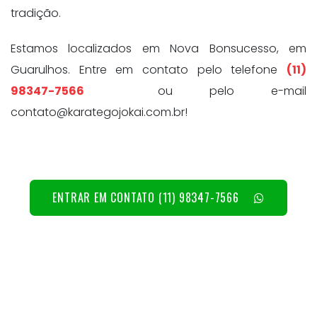
tradição.
Estamos localizados em Nova Bonsucesso, em
Guarulhos. Entre em contato pelo telefone
(11)
98347-7566
ou pelo e-mail
contato@karategojokai.com.br!
ENTRAR EM CONTATO (11) 98347-7566